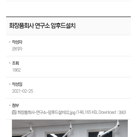
화장품회사 연구소 암후드설치
작성자
관리자
조회
1862
작성일
2021-02-25
첨부
(148,165 KB, Download :
)
화장품회사-연구소-암후드설치02.jpg
390